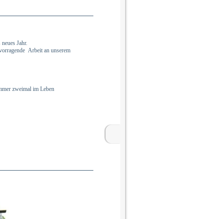
 neues Jahr.
rvorragende Arbeit an unserem
 immer zweimal im Leben