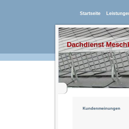
Startseite
Leistunge
Dachdienst Mesch
Kundenmeinungen