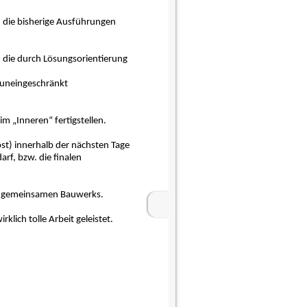
d die bisherige Ausführungen
 die durch Lösungsorientierung
 uneingeschränkt
 „Inneren“ fertigstellen.
ost) innerhalb der nächsten Tage
rf, bzw. die finalen
es gemeinsamen Bauwerks.
lich tolle Arbeit geleistet.