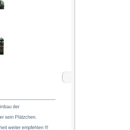
Einbau der
er sein Plätzchen.
eit weiter empfehlen !!!