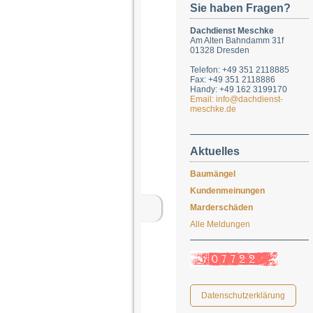
Sie haben Fragen?
Dachdienst Meschke
Am Alten Bahndamm 31f
01328 Dresden
Telefon: +49 351 2118885
Fax: +49 351 2118886
Handy: +49 162 3199170
Email: info@dachdienst-
meschke.de
Aktuelles
Baumängel
Kundenmeinungen
Marderschäden
Alle Meldungen
Datenschutzerklärung