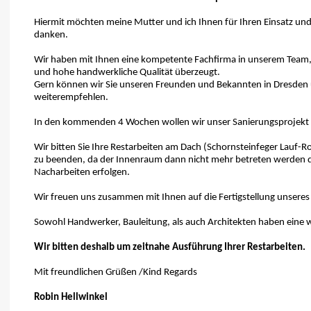
Hiermit möchten meine Mutter und ich Ihnen für Ihren Einsatz un
danken.
Wir haben mit Ihnen eine kompetente Fachfirma in unserem Team,
und hohe handwerkliche Qualität überzeugt.
Gern können wir Sie unseren Freunden und Bekannten in Dresden
weiterempfehlen.
In den kommenden 4 Wochen wollen wir unser Sanierungsprojekt im
Wir bitten Sie Ihre Restarbeiten am Dach (Schornsteinfeger Lauf-R
zu beenden, da der Innenraum dann nicht mehr betreten werden da
Nacharbeiten erfolgen.
Wir freuen uns zusammen mit Ihnen auf die Fertigstellung unser
Sowohl Handwerker, Bauleitung, als auch Architekten haben eine wirk
Wir bitten deshalb um zeitnahe Ausführung Ihrer Restarbeiten.
Mit freundlichen Grüßen /Kind Regards
Robin Hellwinkel