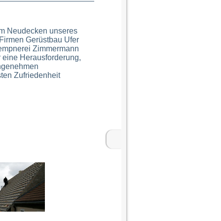
beim Neudecken unseres
n Firmen Gerüstbau Ufer
Klempnerei Zimmermann
 eine Herausforderung,
 angenehmen
ten Zufriedenheit