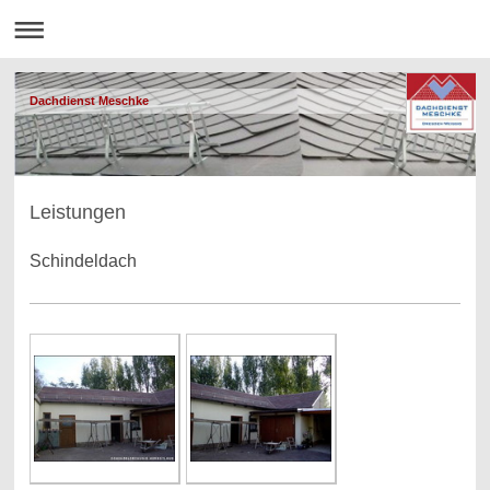
Dachdienst Meschke
Leistungen
Schindeldach