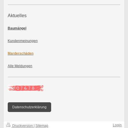
Aktuelles
Baumängel
Kundenmeinungen
Marderschäden
Alle Meldungen
Datenschutzerklärung
Login
Druckversion
|
Sitemap