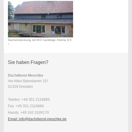
Dacheindeckung mit IKO Cambrige Xtreme 9,5
°
Sie haben Fragen?
Dachdienst Meschke
Am Alten Bahndamm 31f
01328 Dresden
Telefon: +49 351 2118885
Fax: +49 351 2118886
Handy: +49 162 3199170
Email: info@dachdienst-meschke.de